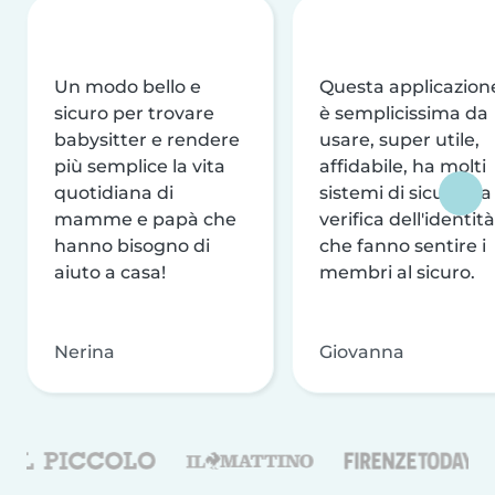
Un modo bello e
Questa applicazion
sicuro per trovare
è semplicissima da
babysitter e rendere
usare, super utile,
più semplice la vita
affidabile, ha molti
quotidiana di
sistemi di sicurezza
mamme e papà che
verifica dell'identità
hanno bisogno di
che fanno sentire i
aiuto a casa!
membri al sicuro.
Nerina
Giovanna