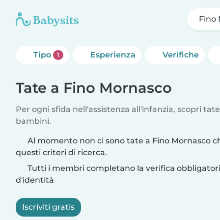
Fino
Tipo
Esperienza
Verifiche
1
Tate a Fino Mornasco
Per ogni sfida nell'assistenza all'infanzia, scopri tate
bambini.
Al momento non ci sono tate a Fino Mornasco c
questi criteri di ricerca.
Tutti i membri completano la verifica obbligato
d'identità
Iscriviti gratis