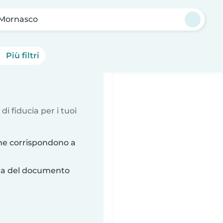
 Mornasco
Più filtri
 di fiducia per i tuoi
he corrispondono a
ria del documento