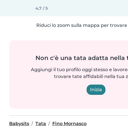
4,7 / 5
Riduci lo zoom sulla mappa per trovare p
Non c'è una tata adatta nella
Aggiungi il tuo profilo oggi stesso e lavo
trovare tate affidabili nella tua 
Inizia
Babysits
Tata
Fino Mornasco