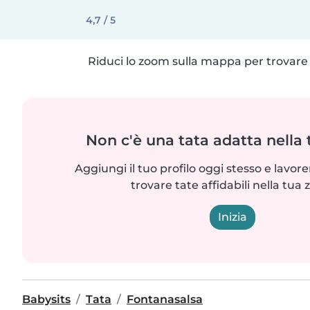
4,7 / 5
Riduci lo zoom sulla mappa per trovare p
Non c'è una tata adatta nella
Aggiungi il tuo profilo oggi stesso e lavo
trovare tate affidabili nella tua 
Inizia
Babysits
Tata
Fontanasalsa