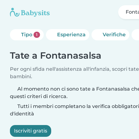
Font
Tipo
Esperienza
Verifiche
1
Tate a Fontanasalsa
Per ogni sfida nell'assistenza all'infanzia, scopri tate
bambini.
Al momento non ci sono tate a Fontanasalsa ch
questi criteri di ricerca.
Tutti i membri completano la verifica obbligato
d'identità
Iscriviti gratis