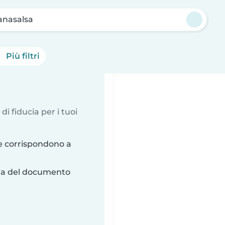
anasalsa
Più filtri
 di fiducia per i tuoi
e corrispondono a
ria del documento