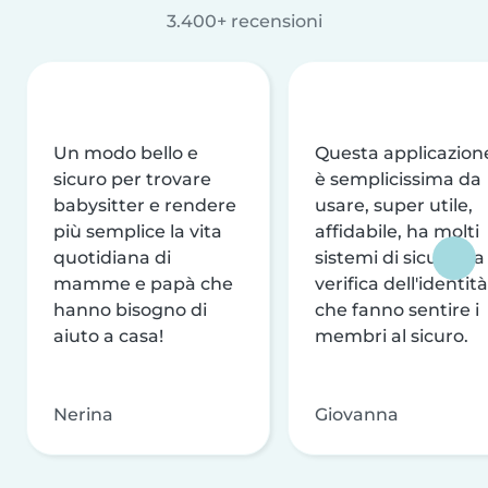
3.400+ recensioni
Un modo bello e
Questa applicazion
sicuro per trovare
è semplicissima da
babysitter e rendere
usare, super utile,
più semplice la vita
affidabile, ha molti
quotidiana di
sistemi di sicurezza
mamme e papà che
verifica dell'identità
hanno bisogno di
che fanno sentire i
aiuto a casa!
membri al sicuro.
Nerina
Giovanna