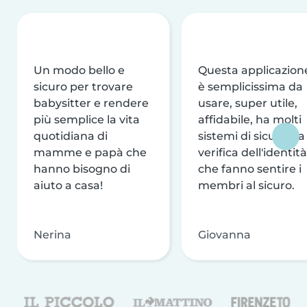
Un modo bello e
Questa applicazion
sicuro per trovare
è semplicissima da
babysitter e rendere
usare, super utile,
più semplice la vita
affidabile, ha molti
quotidiana di
sistemi di sicurezza
mamme e papà che
verifica dell'identità
hanno bisogno di
che fanno sentire i
aiuto a casa!
membri al sicuro.
Nerina
Giovanna