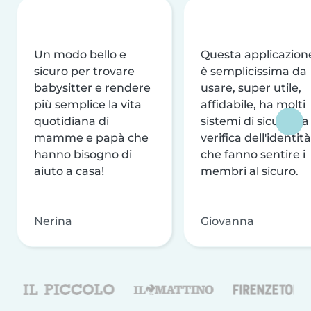
Un modo bello e
Questa applicazion
sicuro per trovare
è semplicissima da
babysitter e rendere
usare, super utile,
più semplice la vita
affidabile, ha molti
quotidiana di
sistemi di sicurezza
mamme e papà che
verifica dell'identità
hanno bisogno di
che fanno sentire i
aiuto a casa!
membri al sicuro.
Nerina
Giovanna