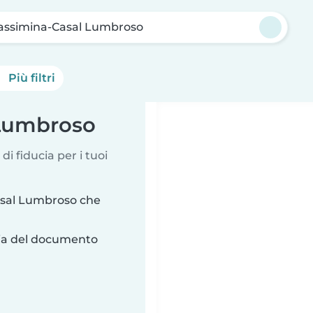
assimina-Casal Lumbroso
Più filtri
 Lumbroso
 di fiducia per i tuoi
asal Lumbroso che
ria del documento