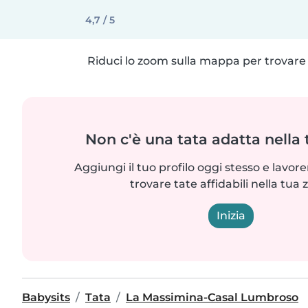
4,7 / 5
Riduci lo zoom sulla mappa per trovare p
Non c'è una tata adatta nella
Aggiungi il tuo profilo oggi stesso e lavo
trovare tate affidabili nella tua 
Inizia
Babysits
Tata
La Massimina-Casal Lumbroso