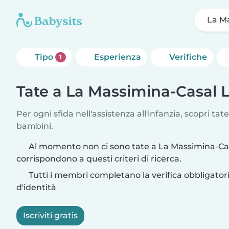
La M
Tipo
Esperienza
Verifiche
1
Tate a La Massimina-Casal
Per ogni sfida nell'assistenza all'infanzia, scopri tate
bambini.
Al momento non ci sono tate a La Massimina-C
corrispondono a questi criteri di ricerca.
Tutti i membri completano la verifica obbligato
d'identità
Iscriviti gratis