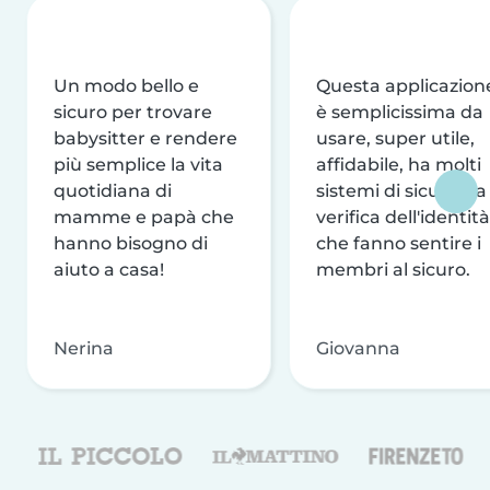
Un modo bello e
Questa applicazion
sicuro per trovare
è semplicissima da
babysitter e rendere
usare, super utile,
più semplice la vita
affidabile, ha molti
quotidiana di
sistemi di sicurezza
mamme e papà che
verifica dell'identità
hanno bisogno di
che fanno sentire i
aiuto a casa!
membri al sicuro.
Nerina
Giovanna