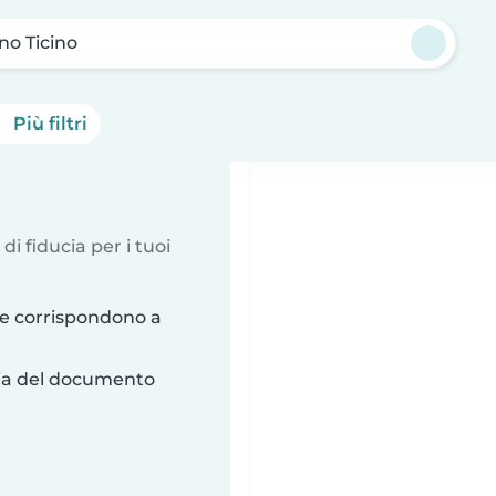
no Ticino
Più filtri
 di fiducia per i tuoi
he corrispondono a
ria del documento