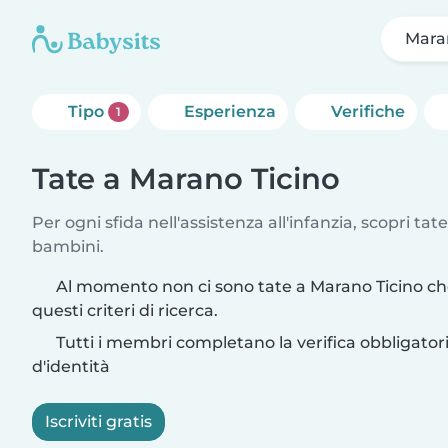
Mara
Tipo
Esperienza
Verifiche
1
Tate a Marano Ticino
Per ogni sfida nell'assistenza all'infanzia, scopri tate
bambini.
Al momento non ci sono tate a Marano Ticino c
questi criteri di ricerca.
Tutti i membri completano la verifica obbligato
d'identità
Iscriviti gratis