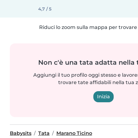
4,7 / 5
Riduci lo zoom sulla mappa per trovare p
Non c'è una tata adatta nella
Aggiungi il tuo profilo oggi stesso e lavo
trovare tate affidabili nella tua 
Inizia
Babysits
Tata
Marano Ticino