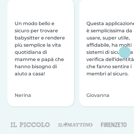
Un modo bello e
Questa applicazion
sicuro per trovare
è semplicissima da
babysitter e rendere
usare, super utile,
più semplice la vita
affidabile, ha molti
quotidiana di
sistemi di sicurezza
mamme e papà che
verifica dell'identità
hanno bisogno di
che fanno sentire i
aiuto a casa!
membri al sicuro.
Nerina
Giovanna