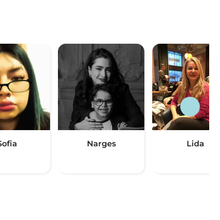
Sofia
Narges
Lida