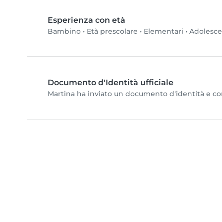
Esperienza con età
Bambino
•
Età prescolare
•
Elementari
•
Adolesc
Documento d'Identità ufficiale
Martina ha inviato un documento d'identità e comp