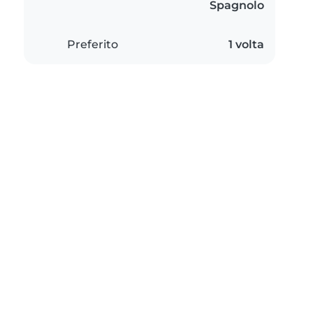
Spagnolo
Preferito
1 volta