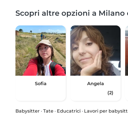
Scopri altre opzioni a Milano 
Sofia
Angela
(2)
Babysitter
·
Tate
·
Educatrici
·
Lavori per babysitt