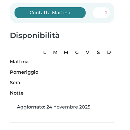
Contatta Martina
1
Disponibilità
L
M
M
G
V
S
D
Mattina
Pomeriggio
Sera
Notte
Aggiornato:
24 novembre 2025