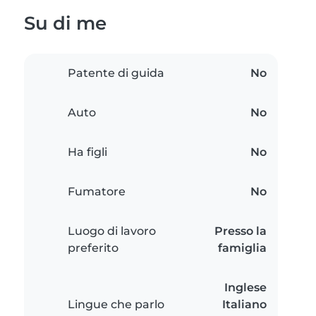
Su di me
Patente di guida
No
Auto
No
Ha figli
No
Fumatore
No
Luogo di lavoro
Presso la
preferito
famiglia
Inglese
Lingue che parlo
Italiano