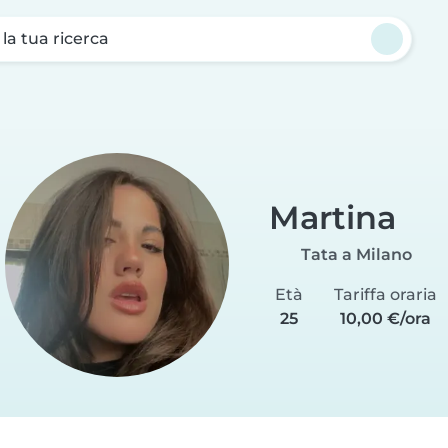
a la tua ricerca
Martina
Tata a Milano
Età
Tariffa oraria
25
10,00 €/ora