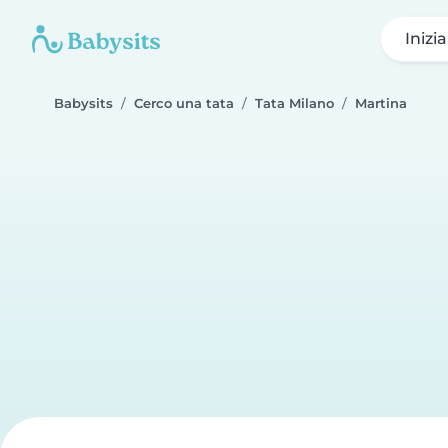
Inizi
Babysits
Cerco una tata
Tata Milano
Martina