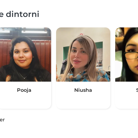
e dintorni
Pooja
Niusha
er