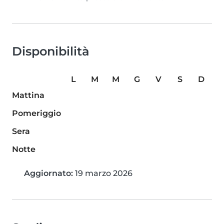
Disponibilità
L
M
M
G
V
S
D
Mattina
Pomeriggio
Sera
Notte
Aggiornato:
19 marzo 2026