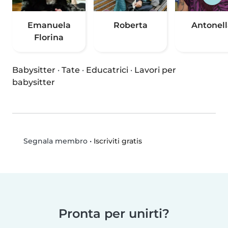
Emanuela
Roberta
Antonell
Florina
Babysitter
·
Tate
·
Educatrici
·
Lavori per
babysitter
•
Iscriviti gratis
Segnala membro
Pronta per unirti?