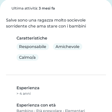
Ultima attività:
3 mesi fa
Salve sono una ragazza molto socievole 
sorridente che ama stare con i bambini
Caratteristiche
Responsabile
Amichevole
Calmo/a
Esperienza
> 4 anni
Esperienza con età
Bambino
•
Età prescolare
•
Elementari