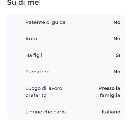
Su di me
Patente di guida
No
Auto
No
Ha figli
Sì
Fumatore
No
Luogo di lavoro
Presso la
preferito
famiglia
Lingue che parlo
Italiano