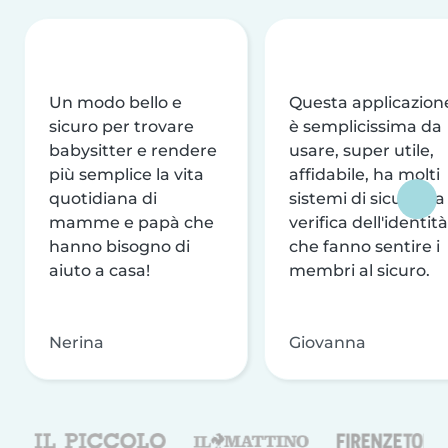
Un modo bello e
Questa applicazion
sicuro per trovare
è semplicissima da
babysitter e rendere
usare, super utile,
più semplice la vita
affidabile, ha molti
quotidiana di
sistemi di sicurezza
mamme e papà che
verifica dell'identità
hanno bisogno di
che fanno sentire i
aiuto a casa!
membri al sicuro.
Nerina
Giovanna