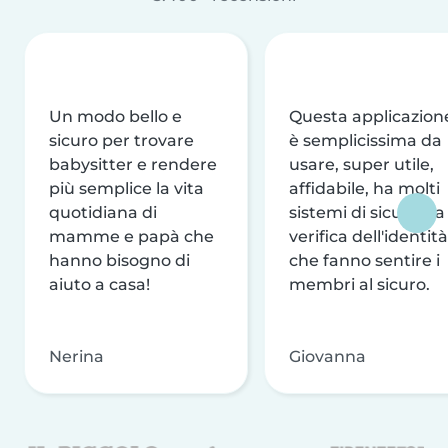
Un modo bello e
Questa applicazion
sicuro per trovare
è semplicissima da
babysitter e rendere
usare, super utile,
più semplice la vita
affidabile, ha molti
quotidiana di
sistemi di sicurezza
mamme e papà che
verifica dell'identità
hanno bisogno di
che fanno sentire i
aiuto a casa!
membri al sicuro.
Nerina
Giovanna