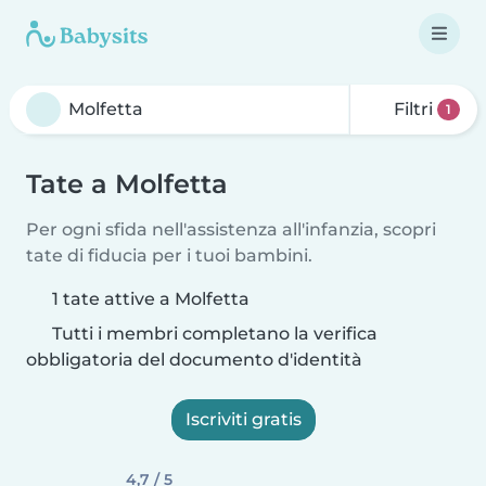
Filtri
1
Tate a Molfetta
Per ogni sfida nell'assistenza all'infanzia, scopri
tate di fiducia per i tuoi bambini.
1 tate attive a Molfetta
Tutti i membri completano la verifica
obbligatoria del documento d'identità
Iscriviti gratis
4,7 / 5