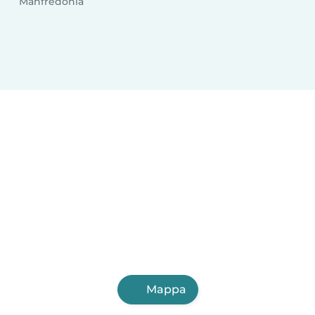
Manfredonia
Mappa