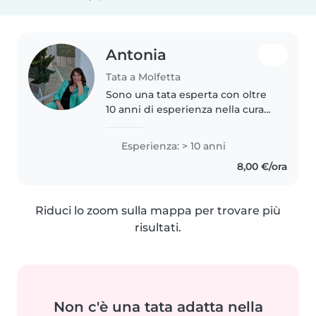
Antonia
Tata a Molfetta
Sono una tata esperta con oltre
10 anni di esperienza nella cura
dei bambini piccoli. Con un
approccio responsabile, calmo e
Esperienza: > 10 anni
paziente, amo disegnare,
8,00 €/ora
leggere e fare lavoretti con i..
Riduci lo zoom sulla mappa per trovare più
risultati.
Non c'è una tata adatta nella