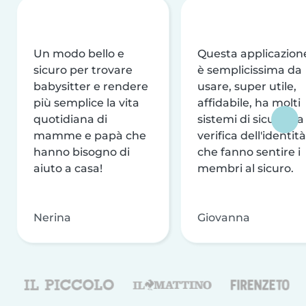
Un modo bello e
Questa applicazion
sicuro per trovare
è semplicissima da
babysitter e rendere
usare, super utile,
più semplice la vita
affidabile, ha molti
quotidiana di
sistemi di sicurezza
mamme e papà che
verifica dell'identità
hanno bisogno di
che fanno sentire i
aiuto a casa!
membri al sicuro.
Nerina
Giovanna