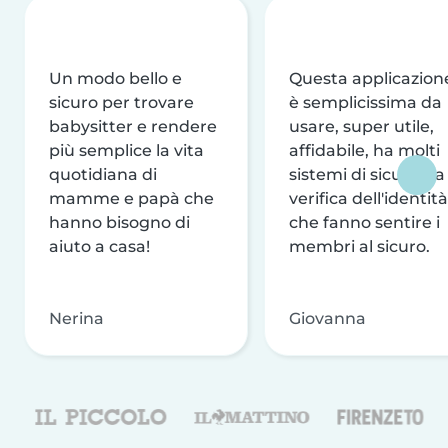
Un modo bello e
Questa applicazion
sicuro per trovare
è semplicissima da
babysitter e rendere
usare, super utile,
più semplice la vita
affidabile, ha molti
quotidiana di
sistemi di sicurezza
mamme e papà che
verifica dell'identità
hanno bisogno di
che fanno sentire i
aiuto a casa!
membri al sicuro.
Nerina
Giovanna