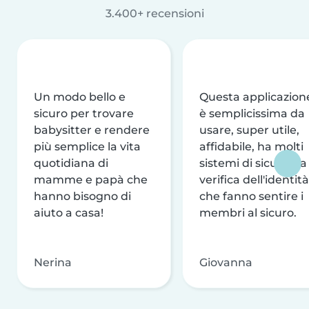
3.400+ recensioni
Un modo bello e
Questa applicazion
sicuro per trovare
è semplicissima da
babysitter e rendere
usare, super utile,
più semplice la vita
affidabile, ha molti
quotidiana di
sistemi di sicurezza
mamme e papà che
verifica dell'identità
hanno bisogno di
che fanno sentire i
aiuto a casa!
membri al sicuro.
Nerina
Giovanna