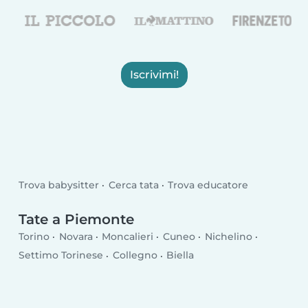
Iscrivimi!
Trova babysitter
Cerca tata
Trova educatore
Tate a Piemonte
Torino
Novara
Moncalieri
Cuneo
Nichelino
Settimo Torinese
Collegno
Biella