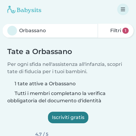
Filtri
1
Tate a Orbassano
Per ogni sfida nell'assistenza all'infanzia, scopri
tate di fiducia per i tuoi bambini.
1 tate attive a Orbassano
Tutti i membri completano la verifica
obbligatoria del documento d'identità
Iscriviti gratis
4,7 / 5