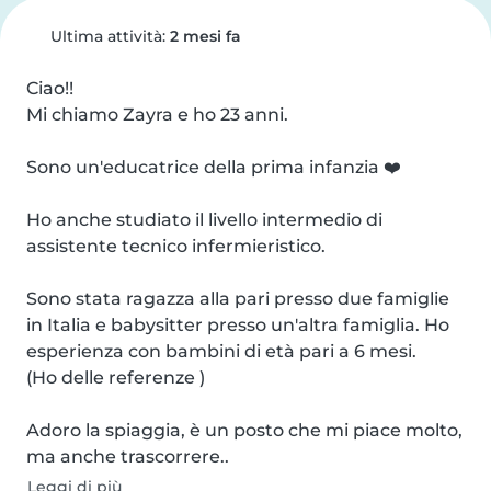
Ultima attività:
2 mesi fa
Ciao!!

Mi chiamo Zayra e ho 23 anni.

Sono un'educatrice della prima infanzia ❤️

Ho anche studiato il livello intermedio di 
assistente tecnico infermieristico.

Sono stata ragazza alla pari presso due famiglie 
in Italia e babysitter presso un'altra famiglia. Ho 
esperienza con bambini di età pari a 6 mesi.

(Ho delle referenze )

Adoro la spiaggia, è un posto che mi piace molto, 
ma anche trascorrere..
Leggi di più