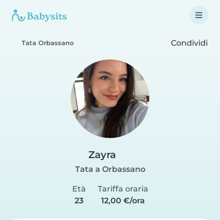
Condividi
Tata Orbassano
Zayra
Tata a Orbassano
Età
Tariffa oraria
23
12,00 €/ora