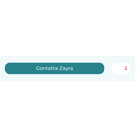
Contatta Zayra
2
Italiano