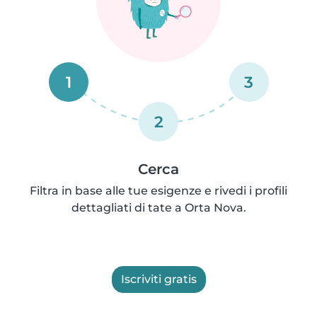
1
3
2
Cerca
Filtra in base alle tue esigenze e rivedi i profili
dettagliati di tate a Orta Nova.
Iscriviti gratis