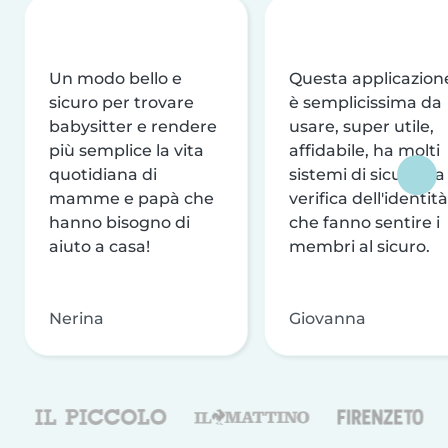
Un modo bello e
Questa applicazion
sicuro per trovare
è semplicissima da
babysitter e rendere
usare, super utile,
più semplice la vita
affidabile, ha molti
quotidiana di
sistemi di sicurezza
mamme e papà che
verifica dell'identità
hanno bisogno di
che fanno sentire i
aiuto a casa!
membri al sicuro.
Nerina
Giovanna