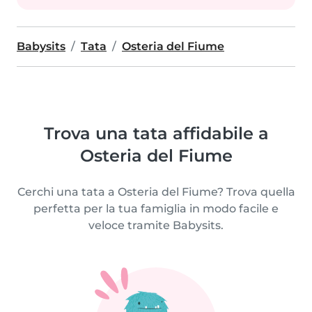
Babysits
Tata
Osteria del Fiume
Trova una tata affidabile a
Osteria del Fiume
Cerchi una tata a Osteria del Fiume? Trova quella
perfetta per la tua famiglia in modo facile e
veloce tramite Babysits.