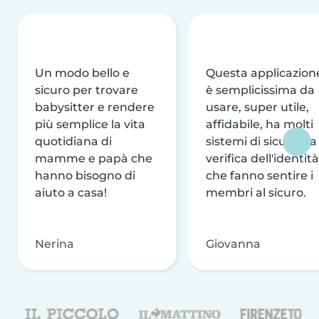
Un modo bello e
Questa applicazion
sicuro per trovare
è semplicissima da
babysitter e rendere
usare, super utile,
più semplice la vita
affidabile, ha molti
quotidiana di
sistemi di sicurezza
mamme e papà che
verifica dell'identità
hanno bisogno di
che fanno sentire i
aiuto a casa!
membri al sicuro.
Nerina
Giovanna