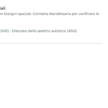
ali
n bisogni speciali. Contatta MariaRosaria per verificare le
(ADHD)
•
Disturbo dello spettro autistico (ASD)