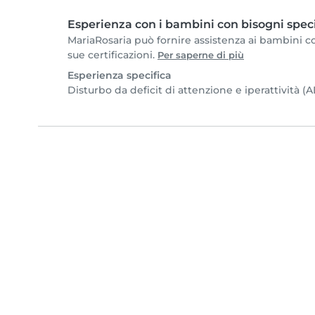
Esperienza con i bambini con bisogni speci
MariaRosaria può fornire assistenza ai bambini co
sue certificazioni.
Per saperne di più
Esperienza specifica
Disturbo da deficit di attenzione e iperattività 