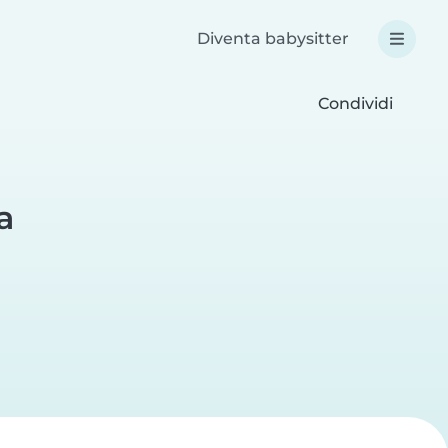
Diventa babysitter
Condividi
a