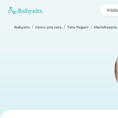
Inizi
Babysits
Cerco una tata
Tata Pagani
MariaRosaria