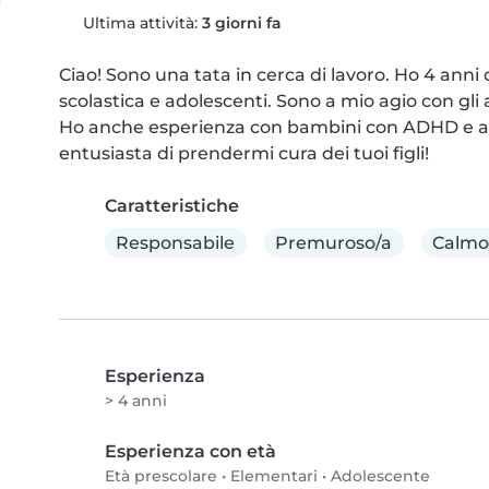
Ultima attività:
3 giorni fa
Ciao! Sono una tata in cerca di lavoro. Ho 4 anni 
scolastica e adolescenti. Sono a mio agio con gli 
Ho anche esperienza con bambini con ADHD e auti
entusiasta di prendermi cura dei tuoi figli!
Caratteristiche
Responsabile
Premuroso/a
Calmo
Esperienza
> 4 anni
Esperienza con età
Età prescolare
•
Elementari
•
Adolescente