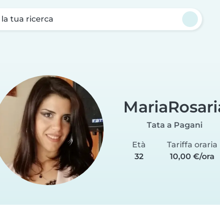
a la tua ricerca
MariaRosari
Tata a Pagani
Età
Tariffa oraria
32
10,00 €/ora