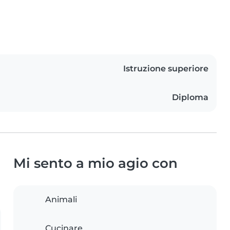
Istruzione superiore
Diploma
Mi sento a mio agio con
Animali
Cucinare