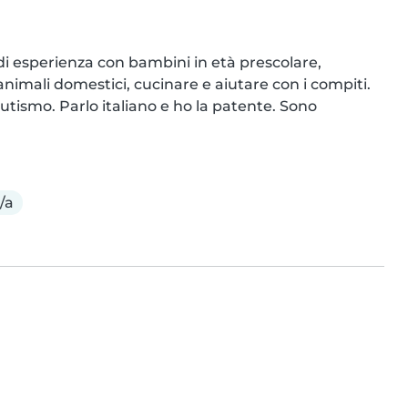
di esperienza con bambini in età prescolare, 
animali domestici, cucinare e aiutare con i compiti. 
smo. Parlo italiano e ho la patente. Sono 
/a