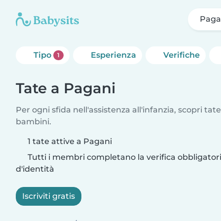
Paga
Tipo
Esperienza
Verifiche
1
Tate a Pagani
Per ogni sfida nell'assistenza all'infanzia, scopri tate
bambini.
1 tate attive a Pagani
Tutti i membri completano la verifica obbligato
d'identità
Iscriviti gratis