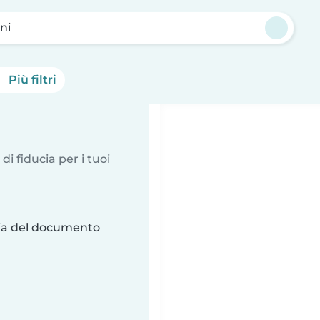
ni
Più filtri
 di fiducia per i tuoi
ria del documento