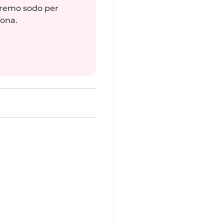
reremo sodo per
zona.