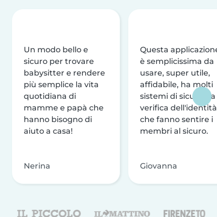
Un modo bello e
Questa applicazion
sicuro per trovare
è semplicissima da
babysitter e rendere
usare, super utile,
più semplice la vita
affidabile, ha molti
quotidiana di
sistemi di sicurezza
mamme e papà che
verifica dell'identità
hanno bisogno di
che fanno sentire i
aiuto a casa!
membri al sicuro.
Nerina
Giovanna