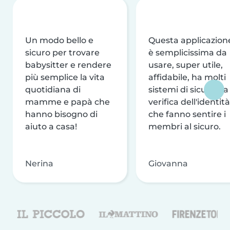
Un modo bello e
Questa applicazion
sicuro per trovare
è semplicissima da
babysitter e rendere
usare, super utile,
più semplice la vita
affidabile, ha molti
quotidiana di
sistemi di sicurezza
mamme e papà che
verifica dell'identità
hanno bisogno di
che fanno sentire i
aiuto a casa!
membri al sicuro.
Nerina
Giovanna