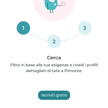
1
3
2
Cerca
Filtra in base alle tue esigenze e rivedi i profili
dettagliati di tate a Pimonte.
Iscriviti gratis