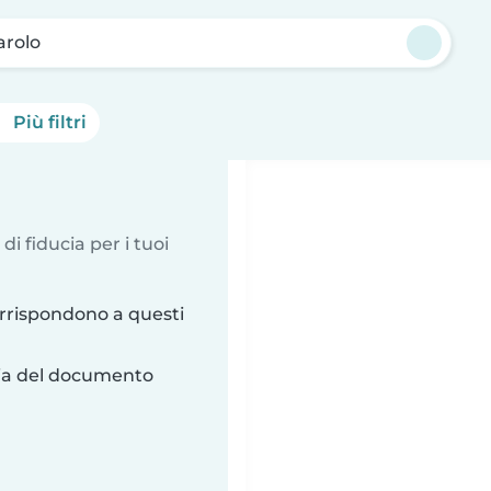
rolo
Più filtri
 di fiducia per i tuoi
rrispondono a questi
ria del documento