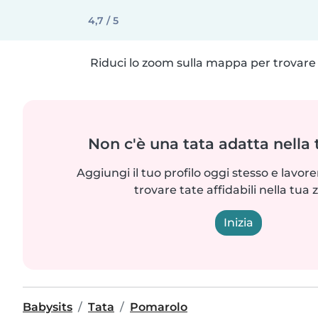
4,7 / 5
Riduci lo zoom sulla mappa per trovare p
Non c'è una tata adatta nella
Aggiungi il tuo profilo oggi stesso e lavo
trovare tate affidabili nella tua 
Inizia
Babysits
Tata
Pomarolo