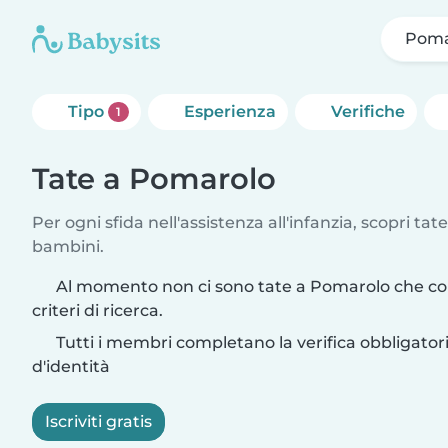
Poma
Tipo
Esperienza
Verifiche
1
Tate a Pomarolo
Per ogni sfida nell'assistenza all'infanzia, scopri tate
bambini.
Al momento non ci sono tate a Pomarolo che co
criteri di ricerca.
Tutti i membri completano la verifica obbligato
d'identità
Iscriviti gratis