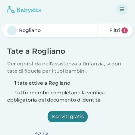
Filtri
1
Tate a Rogliano
Per ogni sfida nell'assistenza all'infanzia, scopri
tate di fiducia per i tuoi bambini.
1 tate attive a Rogliano
Tutti i membri completano la verifica
obbligatoria del documento d'identità
Iscriviti gratis
4,7 / 5