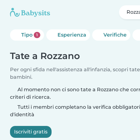
Rozz
Tipo
Esperienza
Verifiche
1
Tate a Rozzano
Per ogni sfida nell'assistenza all'infanzia, scopri tate
bambini.
Al momento non ci sono tate a Rozzano che cor
criteri di ricerca.
Tutti i membri completano la verifica obbligato
d'identità
Iscriviti gratis