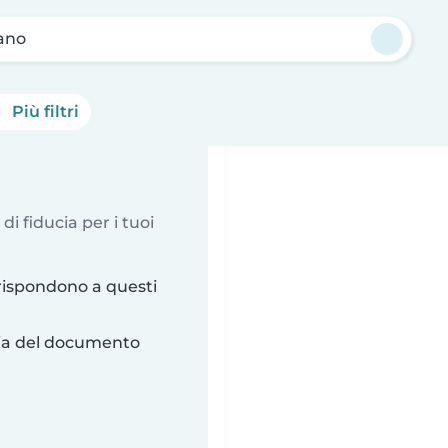
ano
Più filtri
 di fiducia per i tuoi
rispondono a questi
ria del documento