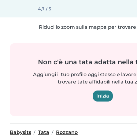
4,7 / 5
Riduci lo zoom sulla mappa per trovare p
Non c'è una tata adatta nella
Aggiungi il tuo profilo oggi stesso e lavo
trovare tate affidabili nella tua 
Inizia
Babysits
Tata
Rozzano