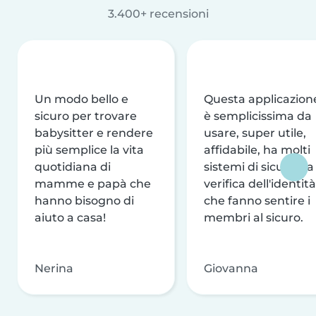
3.400+ recensioni
Un modo bello e
Questa applicazion
sicuro per trovare
è semplicissima da
babysitter e rendere
usare, super utile,
più semplice la vita
affidabile, ha molti
quotidiana di
sistemi di sicurezza
mamme e papà che
verifica dell'identità
hanno bisogno di
che fanno sentire i
aiuto a casa!
membri al sicuro.
Nerina
Giovanna