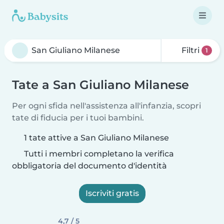
Filtri
1
Tate a San Giuliano Milanese
Per ogni sfida nell'assistenza all'infanzia, scopri
tate di fiducia per i tuoi bambini.
1 tate attive a San Giuliano Milanese
Tutti i membri completano la verifica
obbligatoria del documento d'identità
Iscriviti gratis
4,7 / 5