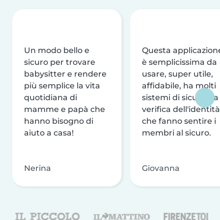
Un modo bello e
Questa applicazion
sicuro per trovare
è semplicissima da
babysitter e rendere
usare, super utile,
più semplice la vita
affidabile, ha molti
quotidiana di
sistemi di sicurezza
mamme e papà che
verifica dell'identità
hanno bisogno di
che fanno sentire i
aiuto a casa!
membri al sicuro.
Nerina
Giovanna