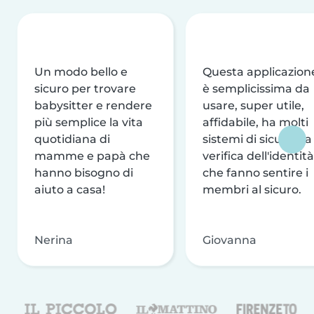
Un modo bello e
Questa applicazion
sicuro per trovare
è semplicissima da
babysitter e rendere
usare, super utile,
più semplice la vita
affidabile, ha molti
quotidiana di
sistemi di sicurezza
mamme e papà che
verifica dell'identità
hanno bisogno di
che fanno sentire i
aiuto a casa!
membri al sicuro.
Nerina
Giovanna