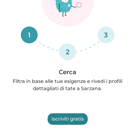
1
3
2
Cerca
Filtra in base alle tue esigenze e rivedi i profili
dettagliati di tate a Sarzana.
Iscriviti gratis