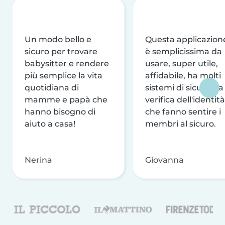
Un modo bello e
Questa applicazion
sicuro per trovare
è semplicissima da
babysitter e rendere
usare, super utile,
più semplice la vita
affidabile, ha molti
quotidiana di
sistemi di sicurezza
mamme e papà che
verifica dell'identità
hanno bisogno di
che fanno sentire i
aiuto a casa!
membri al sicuro.
Nerina
Giovanna