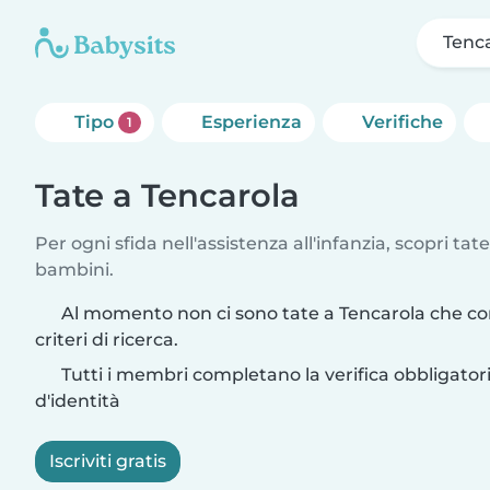
Tenc
Tipo
Esperienza
Verifiche
1
Tate a Tencarola
Per ogni sfida nell'assistenza all'infanzia, scopri tate
bambini.
Al momento non ci sono tate a Tencarola che co
criteri di ricerca.
Tutti i membri completano la verifica obbligato
d'identità
Iscriviti gratis