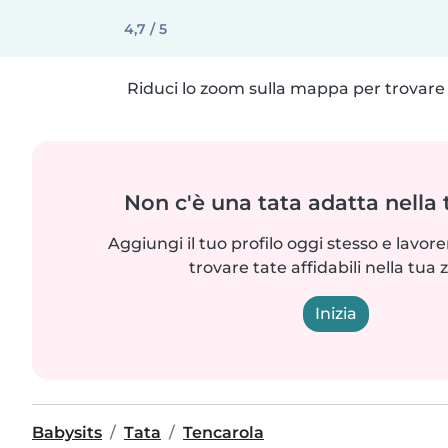
4,7 / 5
Riduci lo zoom sulla mappa per trovare p
Non c'è una tata adatta nella
Aggiungi il tuo profilo oggi stesso e lavo
trovare tate affidabili nella tua 
Inizia
Babysits
Tata
Tencarola