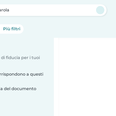
arola
Più filtri
 di fiducia per i tuoi
rrispondono a questi
ria del documento