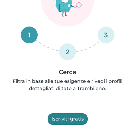
1
3
2
Cerca
Filtra in base alle tue esigenze e rivedi i profili
dettagliati di tate a Trambileno.
Iscriviti gratis