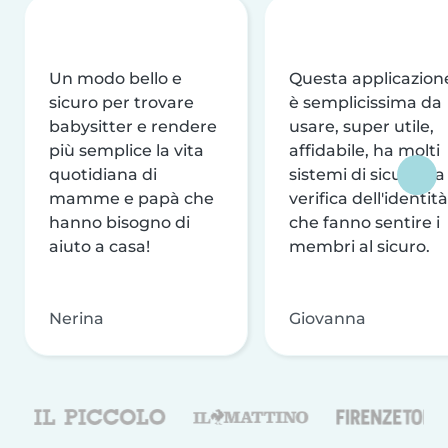
Un modo bello e
Questa applicazion
sicuro per trovare
è semplicissima da
babysitter e rendere
usare, super utile,
più semplice la vita
affidabile, ha molti
quotidiana di
sistemi di sicurezza
mamme e papà che
verifica dell'identità
hanno bisogno di
che fanno sentire i
aiuto a casa!
membri al sicuro.
Nerina
Giovanna