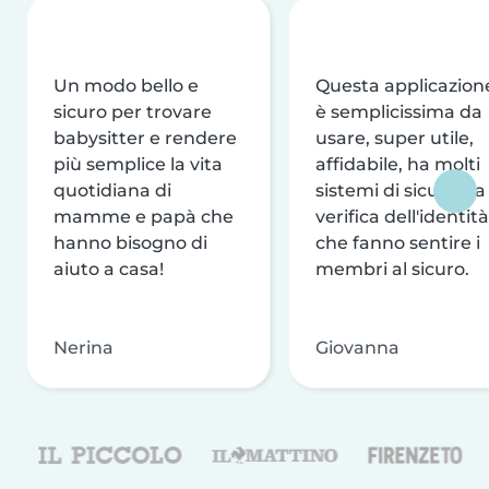
Un modo bello e
Questa applicazion
sicuro per trovare
è semplicissima da
babysitter e rendere
usare, super utile,
più semplice la vita
affidabile, ha molti
quotidiana di
sistemi di sicurezza
mamme e papà che
verifica dell'identità
hanno bisogno di
che fanno sentire i
aiuto a casa!
membri al sicuro.
Nerina
Giovanna