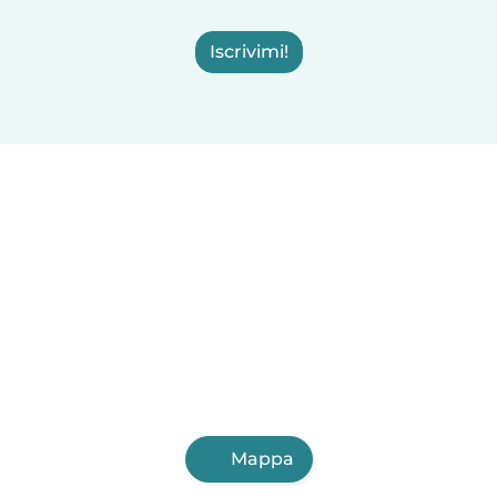
Iscrivimi!
Mappa