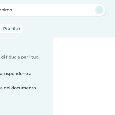
edolmo
Più filtri
 di fiducia per i tuoi
corrispondono a
ria del documento