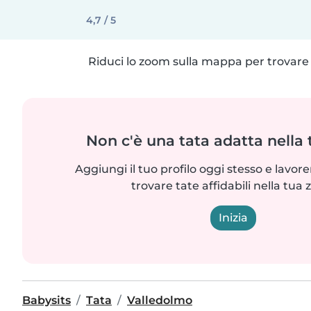
4,7 / 5
Riduci lo zoom sulla mappa per trovare p
Non c'è una tata adatta nella
Aggiungi il tuo profilo oggi stesso e lavo
trovare tate affidabili nella tua 
Inizia
Babysits
Tata
Valledolmo