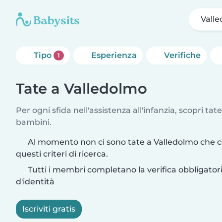
Vall
Tipo
Esperienza
Verifiche
1
Tate a Valledolmo
Per ogni sfida nell'assistenza all'infanzia, scopri tate
bambini.
Al momento non ci sono tate a Valledolmo che 
questi criteri di ricerca.
Tutti i membri completano la verifica obbligato
d'identità
Iscriviti gratis