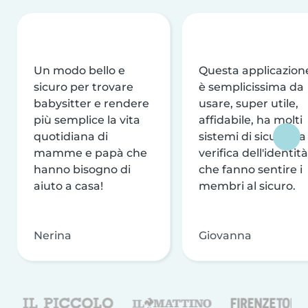
Un modo bello e
Questa applicazion
sicuro per trovare
è semplicissima da
babysitter e rendere
usare, super utile,
più semplice la vita
affidabile, ha molti
quotidiana di
sistemi di sicurezza
mamme e papà che
verifica dell'identità
hanno bisogno di
che fanno sentire i
aiuto a casa!
membri al sicuro.
Nerina
Giovanna