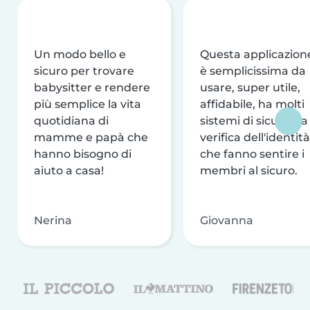
Un modo bello e
Questa applicazion
sicuro per trovare
è semplicissima da
babysitter e rendere
usare, super utile,
più semplice la vita
affidabile, ha molti
quotidiana di
sistemi di sicurezza
mamme e papà che
verifica dell'identità
hanno bisogno di
che fanno sentire i
aiuto a casa!
membri al sicuro.
Nerina
Giovanna