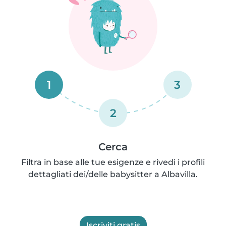
1
3
2
Cerca
Filtra in base alle tue esigenze e rivedi i profili
dettagliati dei/delle babysitter a Albavilla.
Iscriviti gratis