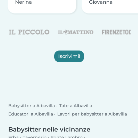
Nerina
Giovanna
Iscrivimi!
Babysitter a Albavilla
Tate a Albavilla
Educatori a Albavilla
Lavori per babysitter a Albavilla
Babysitter nelle vicinanze
Erba
Tavernerio
Ponte Lambro