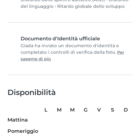
del linguaggio
•
Ritardo globale dello sviluppo
Documento d'Identità ufficiale
Giada ha inviato un documento d'identità e
completato i controlli di verifica della foto.
Per
saperne di più
Disponibilità
L
M
M
G
V
S
D
Mattina
Pomeriggio