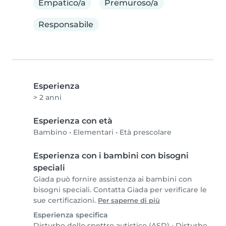
Empatico/a
Premuroso/a
Responsabile
Esperienza
> 2 anni
Esperienza con età
Bambino
•
Elementari
•
Età prescolare
Esperienza con i bambini con bisogni
speciali
Giada può fornire assistenza ai bambini con
bisogni speciali. Contatta Giada per verificare le
sue certificazioni.
Per saperne di più
Esperienza specifica
Disturbo dello spettro autistico (ASD)
•
Disturbo