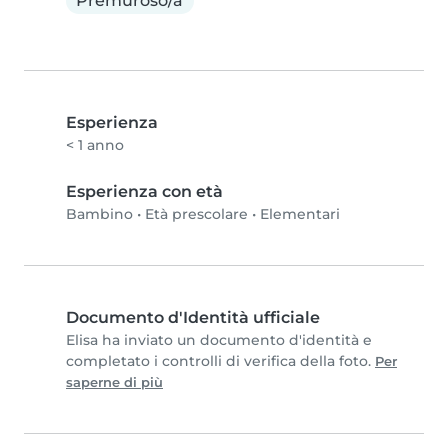
Premuroso/a
Esperienza
< 1 anno
Esperienza con età
Bambino
•
Età prescolare
•
Elementari
Documento d'Identità ufficiale
Elisa ha inviato un documento d'identità e
completato i controlli di verifica della foto.
Per
saperne di più