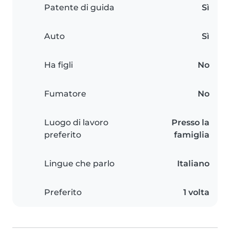
Patente di guida
Sì
Auto
Sì
Ha figli
No
Fumatore
No
Luogo di lavoro
Presso la
preferito
famiglia
Lingue che parlo
Italiano
Preferito
1 volta