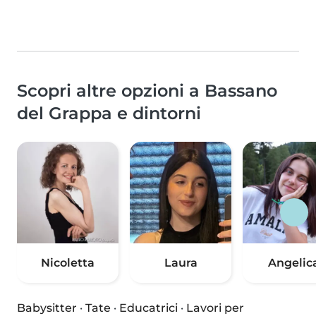
Scopri altre opzioni a Bassano
del Grappa e dintorni
Nicoletta
Laura
Angelic
Babysitter
·
Tate
·
Educatrici
·
Lavori per