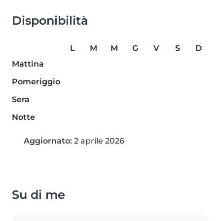
Disponibilità
L
M
M
G
V
S
D
Mattina
Pomeriggio
Sera
Notte
Aggiornato:
2 aprile 2026
Su di me