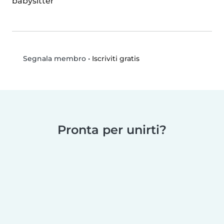
babysitter
•
Iscriviti gratis
Segnala membro
Pronta per unirti?