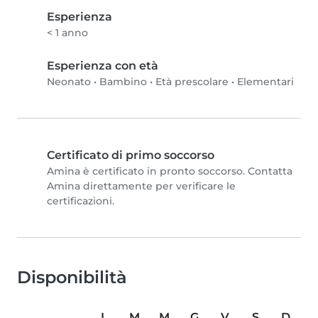
Esperienza
< 1 anno
Esperienza con età
Neonato
•
Bambino
•
Età prescolare
•
Elementari
Certificato di primo soccorso
Amina è certificato in pronto soccorso. Contatta
Amina direttamente per verificare le
certificazioni.
Disponibilità
L
M
M
G
V
S
D