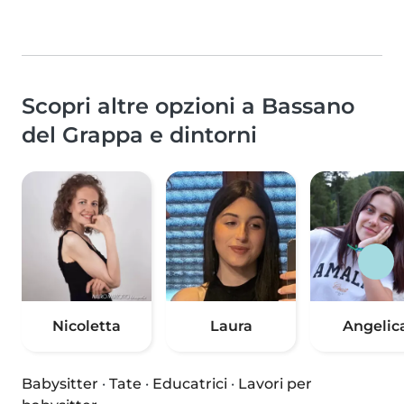
Scopri altre opzioni a Bassano
del Grappa e dintorni
Nicoletta
Laura
Angelic
Babysitter
·
Tate
·
Educatrici
·
Lavori per