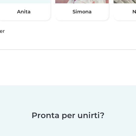
Anita
Simona
N
er
Pronta per unirti?