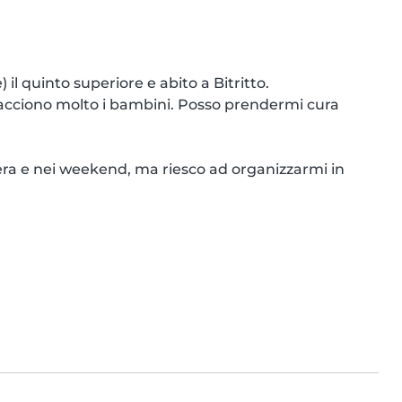
l quinto superiore e abito a Bitritto.

acciono molto i bambini. Posso prendermi cura 
era e nei weekend, ma riesco ad organizzarmi in 