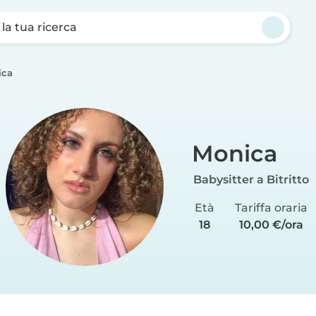
a la tua ricerca
ica
Monica
Babysitter a Bitritto
Età
Tariffa oraria
18
10,00 €/ora