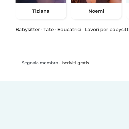
Tiziana
Noemi
Babysitter
·
Tate
·
Educatrici
·
Lavori per babysitt
•
Iscriviti gratis
Segnala membro