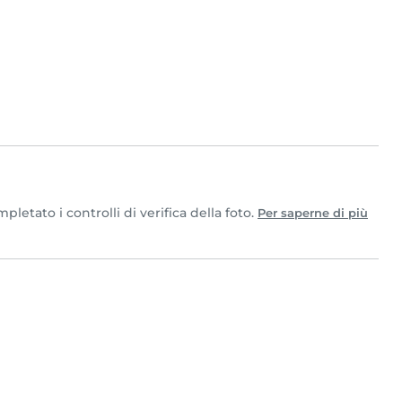
etato i controlli di verifica della foto.
Per saperne di più