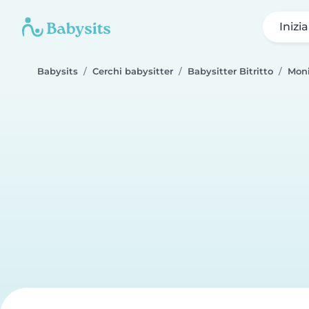
Inizi
Babysits
Cerchi babysitter
Babysitter Bitritto
Mon