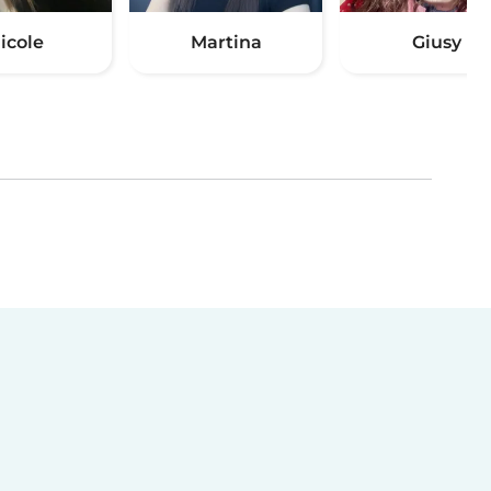
icole
Martina
Giusy