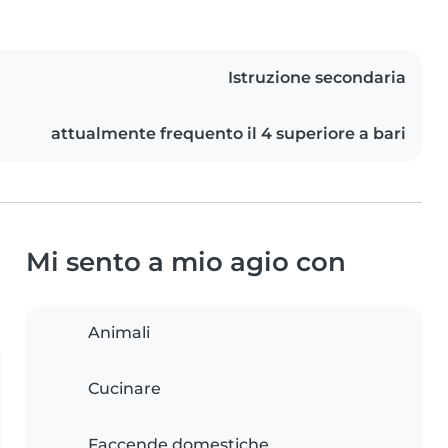
Istruzione secondaria
attualmente frequento il 4 superiore a bari
Mi sento a mio agio con
Animali
Cucinare
Faccende domestiche