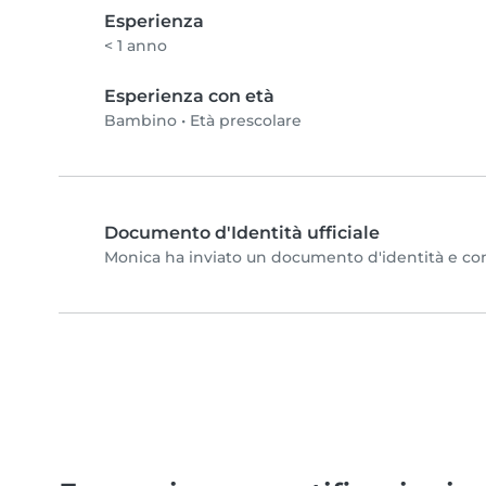
Esperienza
< 1 anno
Esperienza con età
Bambino
•
Età prescolare
Documento d'Identità ufficiale
Monica ha inviato un documento d'identità e compl