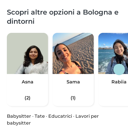
Scopri altre opzioni a Bologna e
dintorni
Asna
Sama
Rabiia
(2)
(1)
Babysitter
·
Tate
·
Educatrici
·
Lavori per
babysitter