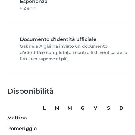
Esperienza
> 2 anni
Documento d'Identità ufficiale
Gabriele Algisi ha inviato un documento
d'identità e completato i controlli di verifica della
foto.
Per saperne di più
Disponibilità
L
M
M
G
V
S
D
Mattina
Pomeriggio