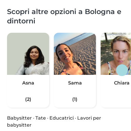
Scopri altre opzioni a Bologna e
dintorni
Asna
Sama
Chiara
(2)
(1)
Babysitter
·
Tate
·
Educatrici
·
Lavori per
babysitter