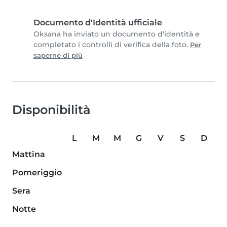
Documento d'Identità ufficiale
Oksana ha inviato un documento d'identità e
completato i controlli di verifica della foto.
Per
saperne di più
Disponibilità
L
M
M
G
V
S
D
Mattina
Pomeriggio
Sera
Notte