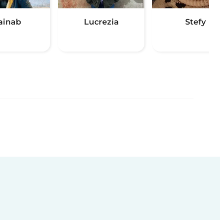
ainab
Lucrezia
Stefy