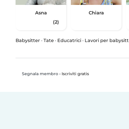
Asna
Chiara
(2)
Babysitter
·
Tate
·
Educatrici
·
Lavori per babysitt
•
Iscriviti gratis
Segnala membro