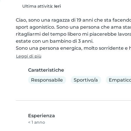
Ultima attività:
Ieri
Ciao, sono una ragazza di 19 anni che sta facendo
sport agonistico. Sono una persona che ama stare
ritagliarmi del tempo libero mi piacerebbe lavor
estate con un bambino di 3 anni.

Sono una persona energica, molto sorridente e h
Leggi di più
Caratteristiche
Responsabile
Sportivo/a
Empatico
Esperienza
< 1 anno