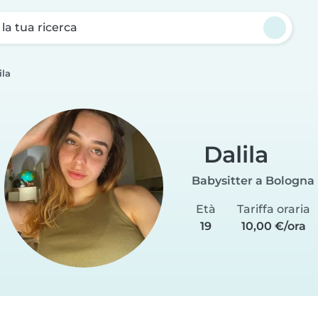
a la tua ricerca
ila
Dalila
Babysitter a Bologna
Età
Tariffa oraria
19
10,00 €/ora