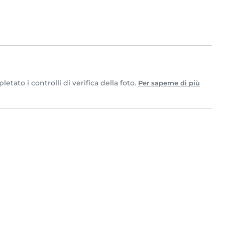
tato i controlli di verifica della foto.
Per saperne di più