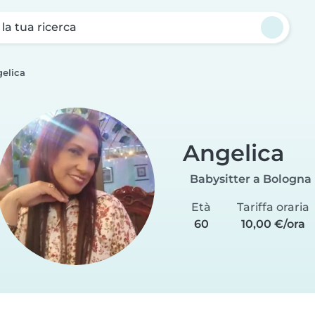
a la tua ricerca
elica
Angelica
Babysitter a Bologna
Età
Tariffa oraria
60
10,00 €/ora