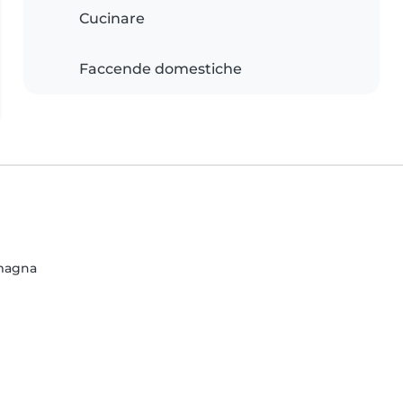
Cucinare
Faccende domestiche
omagna