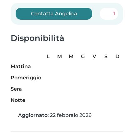
Contatta Angelica
1
Disponibilità
L
M
M
G
V
S
D
Mattina
Pomeriggio
Sera
Notte
Aggiornato:
22 febbraio 2026