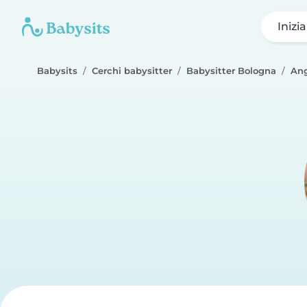
Inizi
Babysits
Cerchi babysitter
Babysitter Bologna
Ang