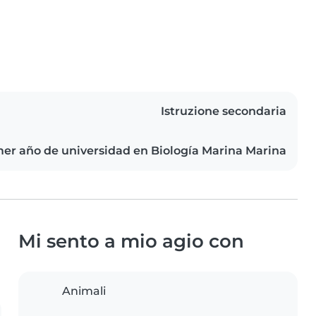
Istruzione secondaria
er año de universidad en Biología Marina Marina
Mi sento a mio agio con
Animali