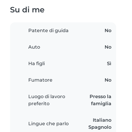
Su di me
Patente di guida
No
Auto
No
Ha figli
Sì
Fumatore
No
Luogo di lavoro
Presso la
preferito
famiglia
Italiano
Lingue che parlo
Spagnolo