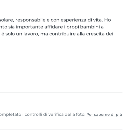
olare, responsabile e con esperienza di vita. Ho 
anto sia importante affidare i propi bambini a 
é solo un lavoro, ma contribuire alla crescita dei 
pletato i controlli di verifica della foto.
Per saperne di più