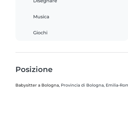
Disegnare
Musica
Giochi
Posizione
Babysitter a Bologna
, Provincia di Bologna, Emilia-R