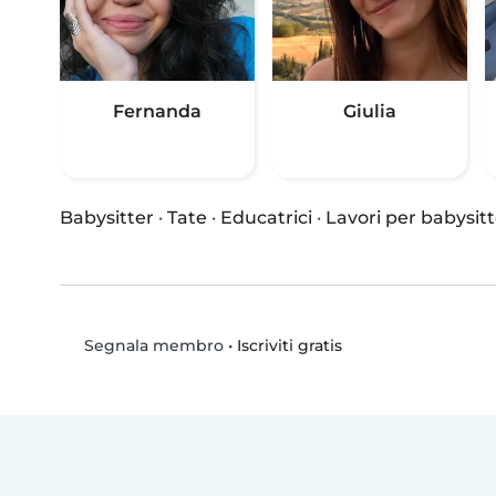
Fernanda
Giulia
Babysitter
·
Tate
·
Educatrici
·
Lavori per babysitt
•
Iscriviti gratis
Segnala membro