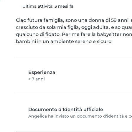
Ultima attività:
3 mesi fa
Ciao futura famiglia, sono una donna di 59 anni, s
cresciuto da sola mia figlia, oggi adulta, e so qu
qualcuno di fidato. Per me fare la babysitter non 
bambini in un ambiente sereno e sicuro.
Esperienza
> 7 anni
Documento d'Identità ufficiale
Angelica ha inviato un documento d'identità e com