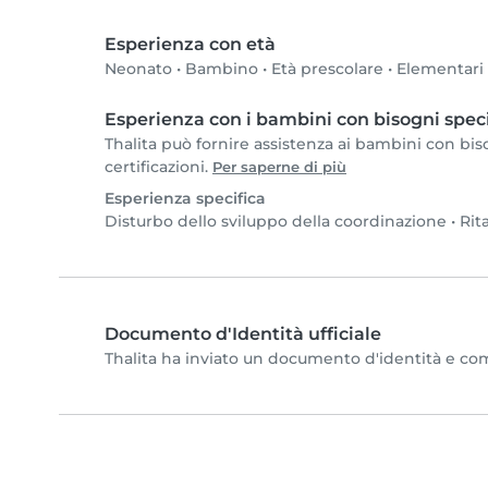
Esperienza con età
Neonato
•
Bambino
•
Età prescolare
•
Elementari
Esperienza con i bambini con bisogni speci
Thalita può fornire assistenza ai bambini con biso
certificazioni.
Per saperne di più
Esperienza specifica
Disturbo dello sviluppo della coordinazione
•
Rit
Documento d'Identità ufficiale
Thalita ha inviato un documento d'identità e compl