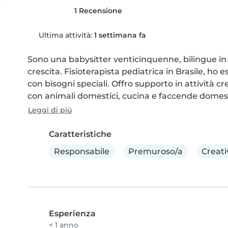
1 Recensione
Ultima attività:
1 settimana fa
Sono una babysitter venticinquenne, bilingue in 
crescita. Fisioterapista pediatrica in Brasile, ho e
con bisogni speciali. Offro supporto in attività cr
con animali domestici, cucina e faccende domesti
Leggi di più
Caratteristiche
Responsabile
Premuroso/a
Creati
Esperienza
< 1 anno