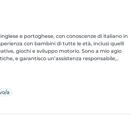
inglese e portoghese, con conoscenze di italiano in 
sperienza con bambini di tutte le età, inclusi quelli 
eative, giochi e sviluppo motorio. Sono a mio agio 
che, e garantisco un’assistenza responsabile,..
vo/a