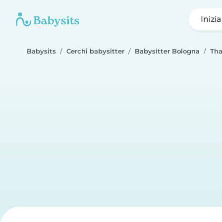
Inizi
Babysits
Cerchi babysitter
Babysitter Bologna
Tha