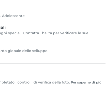
•
Adolescente
ali
gni speciali. Contatta Thalita per verificare le sue
ardo globale dello sviluppo
etato i controlli di verifica della foto.
Per saperne di più