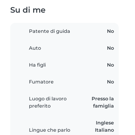
Su di me
Patente di guida
No
Auto
No
Ha figli
No
Fumatore
No
Luogo di lavoro
Presso la
preferito
famiglia
Inglese
Lingue che parlo
Italiano