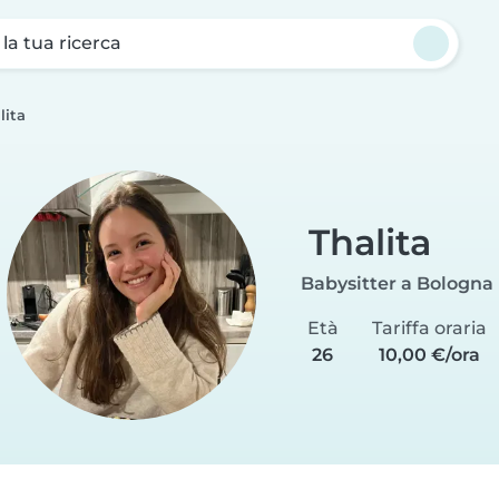
a la tua ricerca
lita
Thalita
Babysitter a Bologna
Età
Tariffa oraria
26
10,00 €/ora