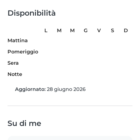
Disponibilità
L
M
M
G
V
S
D
Mattina
Pomeriggio
Sera
Notte
Aggiornato:
28 giugno 2026
Su di me