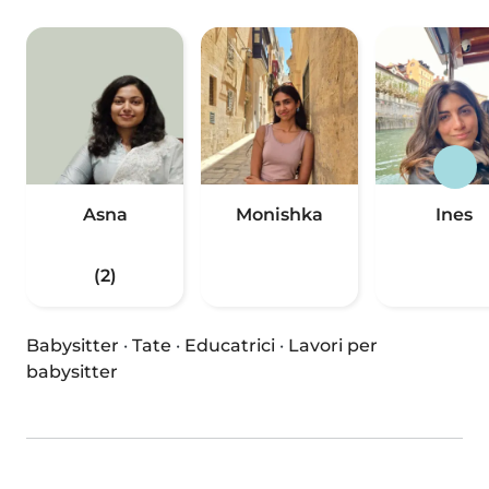
Asna
Monishka
Ines
(2)
Babysitter
·
Tate
·
Educatrici
·
Lavori per
babysitter