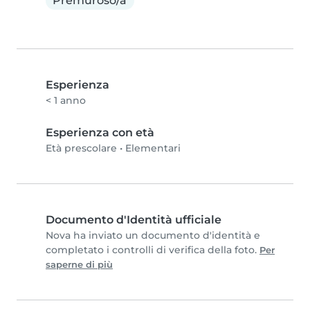
Premuroso/a
Esperienza
< 1 anno
Esperienza con età
Età prescolare
•
Elementari
Documento d'Identità ufficiale
Nova ha inviato un documento d'identità e
completato i controlli di verifica della foto.
Per
saperne di più