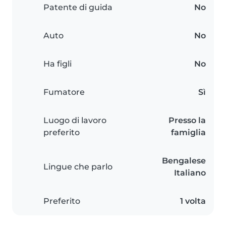
Patente di guida
No
Auto
No
Ha figli
No
Fumatore
Sì
Luogo di lavoro
Presso la
preferito
famiglia
Bengalese
Lingue che parlo
Italiano
Preferito
1 volta