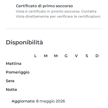
Certificato di primo soccorso
Viola è certificato in pronto soccorso. Contatta
Viola direttamente per verificare le certificazioni.
Disponibilità
L
M
M
G
V
S
D
Mattina
Pomeriggio
Sera
Notte
Aggiornato:
8 maggio 2026