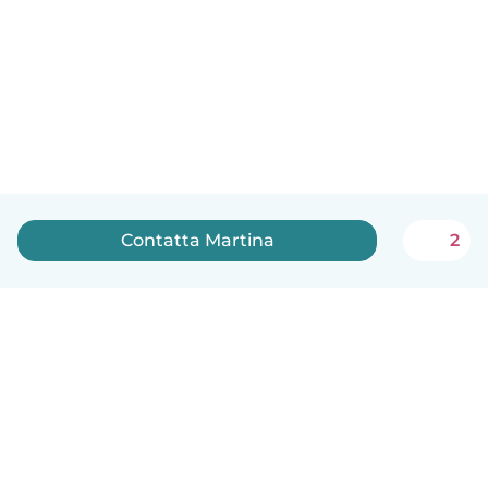
Contatta Martina
2
Italiano